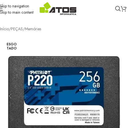
Skip to navigation
Skip to main content
Início
/
PEÇAS
/
Memórias
ESGO
TADO