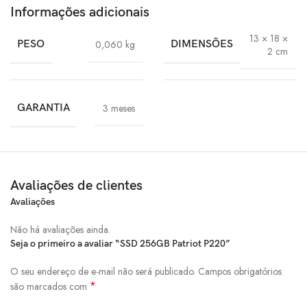
Informações adicionais
13 × 18 ×
PESO
0,060 kg
DIMENSÕES
2 cm
GARANTIA
3 meses
Avaliações de clientes
Avaliações
Não há avaliações ainda.
Seja o primeiro a avaliar “SSD 256GB Patriot P220”
O seu endereço de e-mail não será publicado.
Campos obrigatórios
*
são marcados com