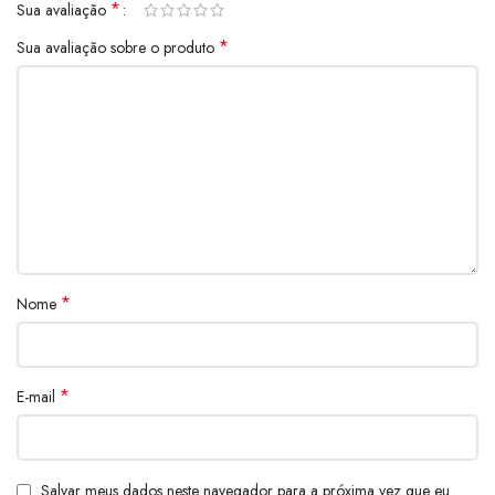
*
Sua avaliação
*
Sua avaliação sobre o produto
*
Nome
*
E-mail
Salvar meus dados neste navegador para a próxima vez que eu