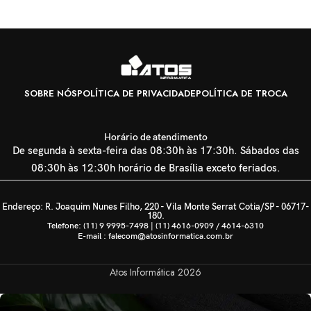
SOBRE NÓS
POLÍTICA DE PRIVACIDADE
POLÍTICA DE TROCA
Horário de atendimento
De segunda à sexta-feira das 08:30h às 17:30h. Sábados das
08:30h às 12:30h horário de Brasília exceto feriados.
Endereço: R. Joaquim Nunes Filho, 220 - Vila Monte Serrat Cotia/SP - 06717-
180.
Telefone: (11) 9 9995-7498 | (11) 4616-0909 / 4614-6310
E-mail : falecom@atosinformatica.com.br
Atos Informática
2026