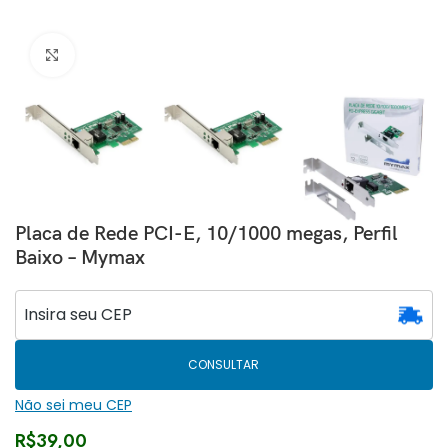
Clique para ampliar
Placa de Rede PCI-E, 10/1000 megas, Perfil
Baixo – Mymax
CONSULTAR
Não sei meu CEP
R$
39,00