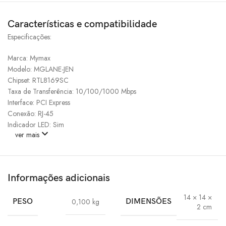
Características e compatibilidade
Especificações:
Marca: Mymax
Modelo: MGLANE-JEN
Chipset: RTL8169SC
Taxa de Transferência: 10/100/1000 Mbps
Interface: PCI Express
Conexão: RJ-45
Indicador LED: Sim
ver mais
Informações adicionais
14 × 14 ×
PESO
0,100 kg
DIMENSÕES
2 cm