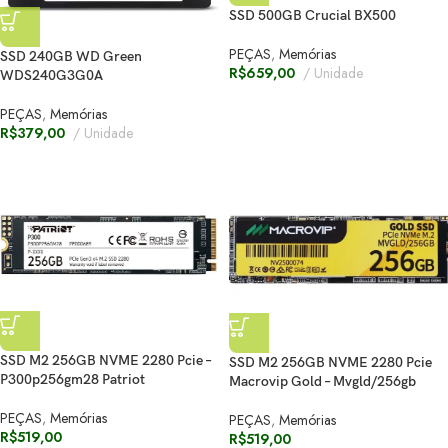
SSD 500GB Crucial BX500
PEÇAS
,
Memórias
SSD 240GB WD Green
R$
659,00
Unidade
WDS240G3G0A
PEÇAS
,
Memórias
R$
379,00
Unidade
SSD M2 256GB NVME 2280 Pcie –
SSD M2 256GB NVME 2280 Pcie
P300p256gm28 Patriot
Macrovip Gold – Mvgld/256gb
PEÇAS
,
Memórias
PEÇAS
,
Memórias
R$
519,00
R$
519,00