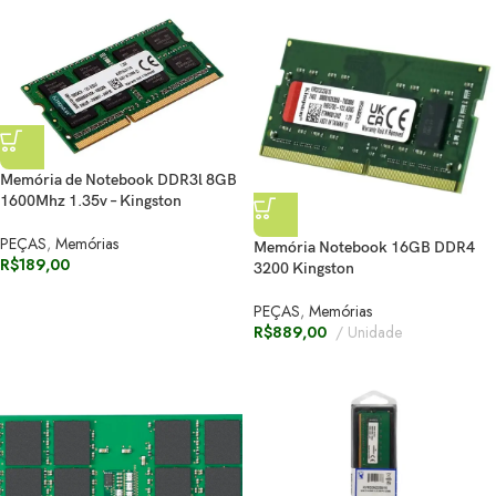
Memória de Notebook DDR3l 8GB
1600Mhz 1.35v – Kingston
PEÇAS
,
Memórias
Memória Notebook 16GB DDR4
R$
189,00
3200 Kingston
PEÇAS
,
Memórias
R$
889,00
Unidade