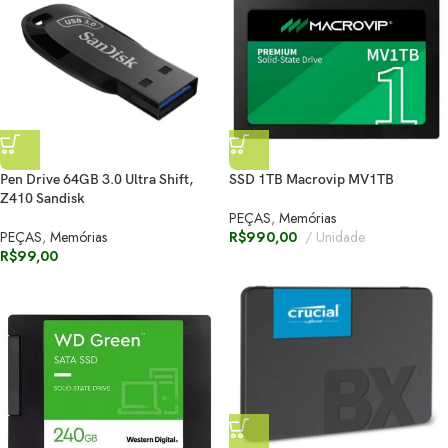
Pen Drive 64GB 3.0 Ultra Shift,
SSD 1TB Macrovip MV1TB
Z410 Sandisk
PEÇAS
,
Memórias
PEÇAS
,
Memórias
R$
990,00
Unidade
R$
99,00