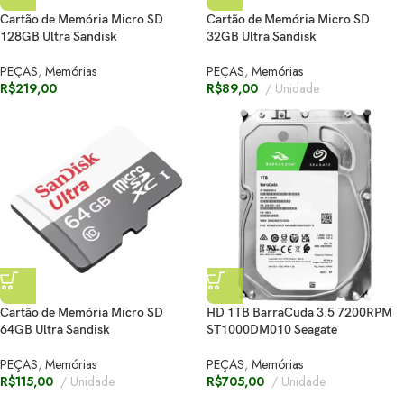
Cartão de Memória Micro SD
Cartão de Memória Micro SD
128GB Ultra Sandisk
32GB Ultra Sandisk
PEÇAS
,
Memórias
PEÇAS
,
Memórias
R$
219,00
R$
89,00
Unidade
Cartão de Memória Micro SD
HD 1TB BarraCuda 3.5 7200RPM
64GB Ultra Sandisk
ST1000DM010 Seagate
PEÇAS
,
Memórias
PEÇAS
,
Memórias
R$
115,00
Unidade
R$
705,00
Unidade