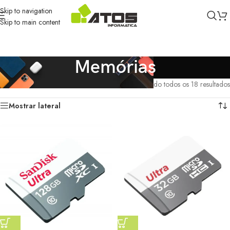
Skip to navigation
Skip to main content
Memórias
Início
/
PEÇAS
/
Memórias
Mostrando todos os 18 resultados
Mostrar lateral