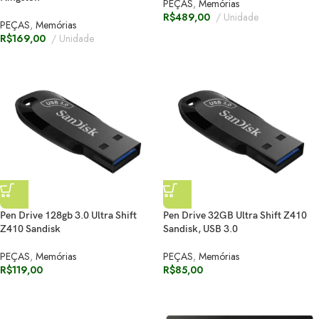
PEÇAS
,
Memórias
R$
489,00
Unidade
PEÇAS
,
Memórias
R$
169,00
Unidade
Pen Drive 128gb 3.0 Ultra Shift
Pen Drive 32GB Ultra Shift Z410
Z410 Sandisk
Sandisk, USB 3.0
PEÇAS
,
Memórias
PEÇAS
,
Memórias
R$
119,00
R$
85,00