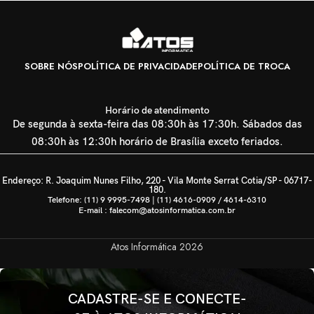
SOBRE NÓS
POLÍTICA DE PRIVACIDADE
POLÍTICA DE TROCA
Horário de atendimento
De segunda à sexta-feira das 08:30h às 17:30h. Sábados das
08:30h às 12:30h horário de Brasília exceto feriados.
Endereço: R. Joaquim Nunes Filho, 220 - Vila Monte Serrat Cotia/SP - 06717-
180.
Telefone: (11) 9 9995-7498 | (11) 4616-0909 / 4614-6310
E-mail : falecom@atosinformatica.com.br
Atos Informática
2026
CADASTRE-SE E CONECTE-