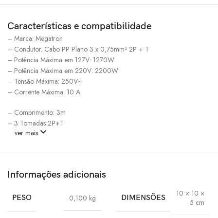
Características e compatibilidade
– Marca: Megatron
– Condutor. Cabo PP Plano 3 x 0,75mm² 2P + T
– Potência Máxima em 127V: 1270W
– Potência Máxima em 220V: 2200W
– Tensão Máxima: 250V~
– Corrente Máxima: 10 A
– Comprimento: 3m
– 3 Tomadas 2P+T
ver mais
Informações adicionais
10 × 10 ×
PESO
0,100 kg
DIMENSÕES
5 cm