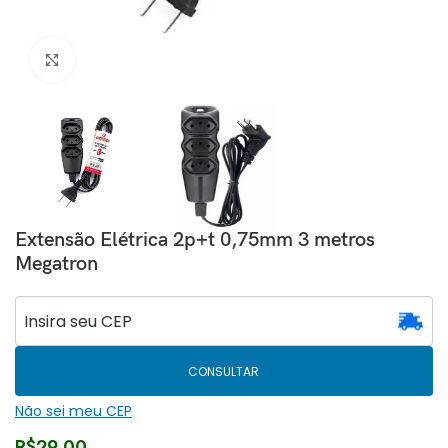
Clique para ampliar
Extensão Elétrica 2p+t 0,75mm 3 metros
Megatron
CONSULTAR
Não sei meu CEP
R$
29,00