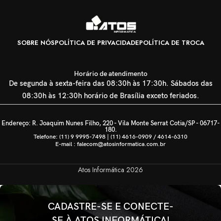
SOBRE NÓS
POLÍTICA DE PRIVACIDADE
POLÍTICA DE TROCA
Horário de atendimento
De segunda à sexta-feira das 08:30h às 17:30h. Sábados das
08:30h às 12:30h horário de Brasília exceto feriados.
Endereço: R. Joaquim Nunes Filho, 220 - Vila Monte Serrat Cotia/SP - 06717-
180.
Telefone: (11) 9 9995-7498 | (11) 4616-0909 / 4614-6310
E-mail : falecom@atosinformatica.com.br
Atos Informática
2026
CADASTRE-SE E CONECTE-
SE À ATOS INFORMÁTICA!