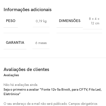
Informações adicionais
8 × 4 ×
PESO
0,19 kg
DIMENSÕES
12 cm
GARANTIA
6 meses
Avaliações de clientes
Avaliações
Não há avaliações ainda.
Seja o primeiro a avaliar “Fonte 12v 5a Bivolt, para CFTV, Fita Led,
Eletrônica”
O seu endereço de e-mail não será publicado.
Campos obrigatórios