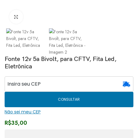
Clique para ampliar
Fonte 12v 5a Bivolt, para CFTV, Fita Led,
Eletrônica
CONSULTAR
Não sei meu CEP
R$
35,00