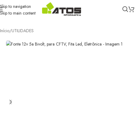
Skip to navigation
Skip to main content
Início
/
UTILIDADES