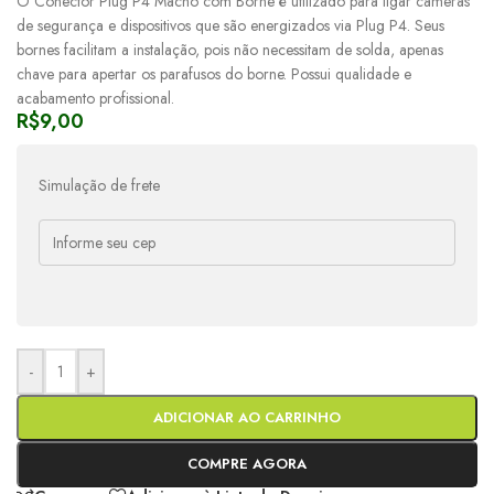
O Conector Plug P4 Macho com Borne é utilizado para ligar câmeras
de segurança e dispositivos que são energizados via Plug P4. Seus
bornes facilitam a instalação, pois não necessitam de solda, apenas
chave para apertar os parafusos do borne. Possui qualidade e
acabamento profissional.
R$
9,00
Simulação de frete
-
+
ADICIONAR AO CARRINHO
COMPRE AGORA