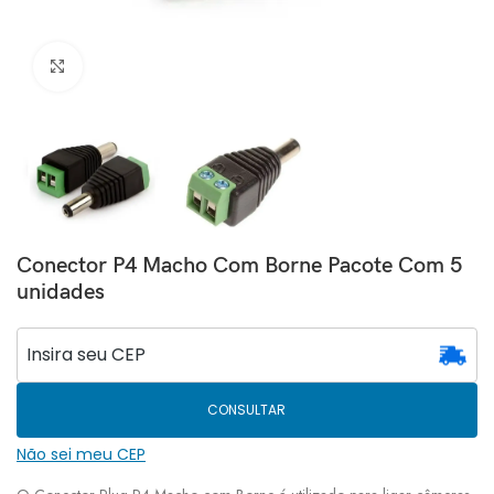
Clique para ampliar
Conector P4 Macho Com Borne Pacote Com 5
unidades
CONSULTAR
Não sei meu CEP