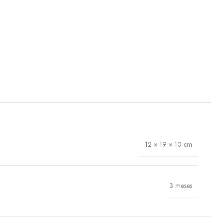
12 × 19 × 10 cm
3 meses