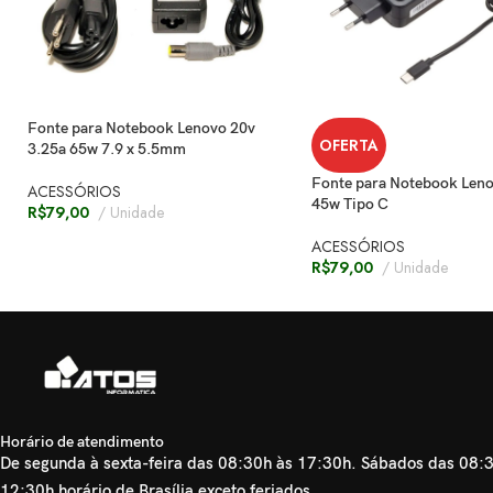
Fonte para Notebook Lenovo 20v
OFERTA
3.25a 65w 7.9 x 5.5mm
Fonte para Notebook Leno
ACESSÓRIOS
45w Tipo C
R$
79,00
Unidade
ACESSÓRIOS
R$
79,00
Unidade
Horário de atendimento
De segunda à sexta-feira das 08:30h às 17:30h. Sábados das 08:
12:30h horário de Brasília exceto feriados.