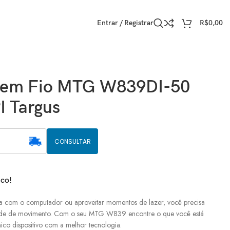
Entrar / Registrar
R$
0,00
Sem Fio MTG W839DI-50
I Targus
CONSULTAR
ico!
sa com o computador ou aproveitar momentos de lazer, você precisa
dade de movimento. Com o seu MTG W839 encontre o que você está
co dispositivo com a melhor tecnologia.