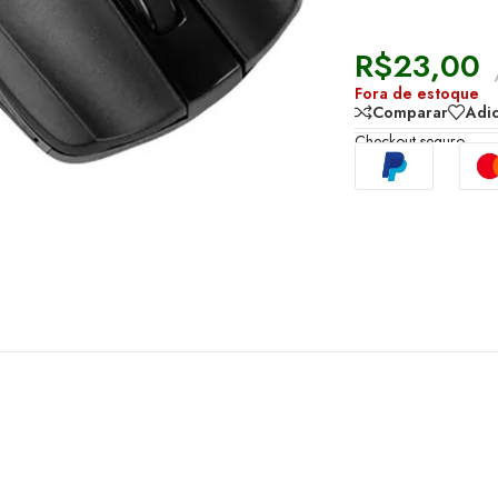
R$
23,00
Fora de estoque
Comparar
Adic
Checkout seguro