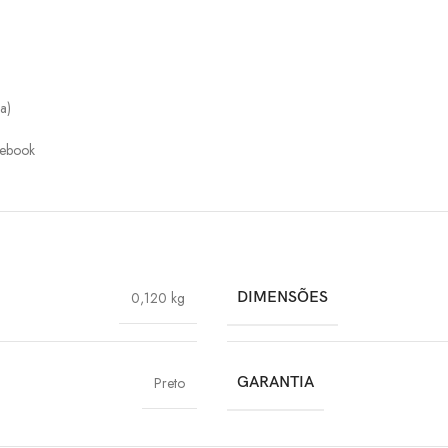
a)
mebook
0,120 kg
DIMENSÕES
Preto
GARANTIA