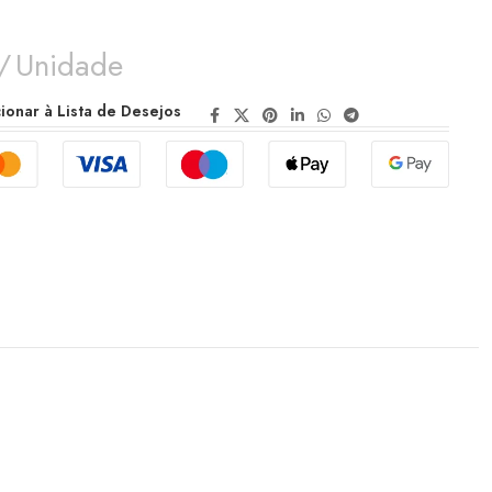
Unidade
ionar à Lista de Desejos