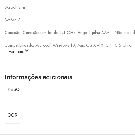
Scrool: Sim
Botões: 3
Conexão: Conexão sem fio de 2,4 GHz (Exige 2 pilha AAA – Não incluíd
Compatibilidade: Microsoft Windows 10, Mac OS X v10.15.4-10.6 Chro
ver mais
Informações adicionais
PESO
COR