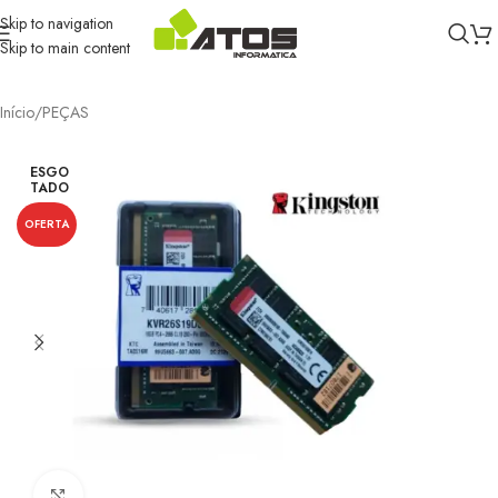
Skip to navigation
Skip to main content
Início
/
PEÇAS
ESGO
TADO
OFERTA
Clique para ampliar