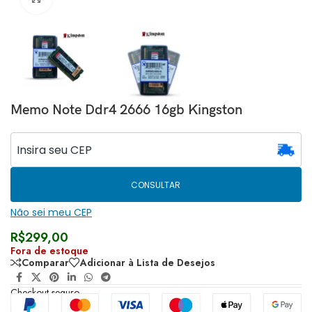
Memo Note Ddr4 2666 16gb Kingston
CONSULTAR
Não sei meu CEP
R$
299,00
Fora de estoque
Comparar
Adicionar à Lista de Desejos
Checkout seguro