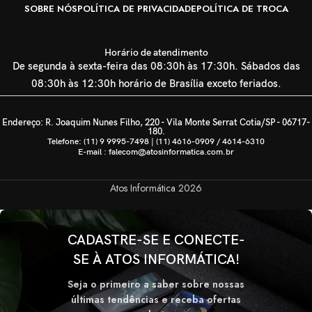
SOBRE NÓS
POLÍTICA DE PRIVACIDADE
POLÍTICA DE TROCA
Horário de atendimento
De segunda à sexta-feira das 08:30h às 17:30h. Sábados das
08:30h às 12:30h horário de Brasília exceto feriados.
Endereço: R. Joaquim Nunes Filho, 220 - Vila Monte Serrat Cotia/SP - 06717-
180.
Telefone: (11) 9 9995-7498 | (11) 4616-0909 / 4614-6310
E-mail : falecom@atosinformatica.com.br
Atos Informática
2026
CADASTRE-SE E CONECTE-
SE À ATOS INFORMÁTICA!
Seja o primeiro a saber sobre nossas
últimas tendências e receba ofertas