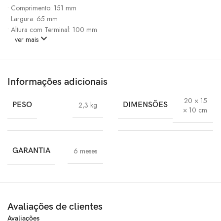
• Comprimento: 151 mm
• Largura: 65 mm
• Altura com Terminal: 100 mm
ver mais
Informações adicionais
20 × 15
PESO
2,3 kg
DIMENSÕES
× 10 cm
GARANTIA
6 meses
Avaliações de clientes
Avaliações