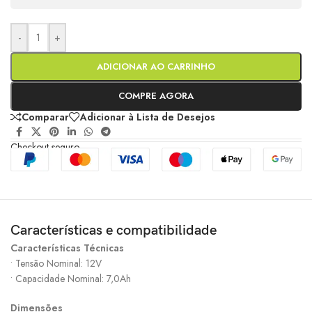
-
+
ADICIONAR AO CARRINHO
COMPRE AGORA
Comparar
Adicionar à Lista de Desejos
Checkout seguro
Características e compatibilidade
Características Técnicas
• Tensão Nominal: 12V
• Capacidade Nominal: 7,0Ah
Dimensões