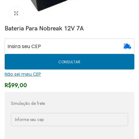
Clique para ampliar
Bateria Para Nobreak 12V 7A
CONSULTAR
Não sei meu CEP
R$
99,00
Simulação de frete