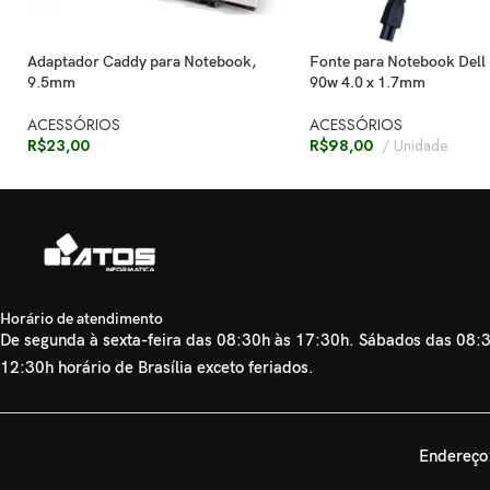
Adaptador Caddy para Notebook,
Fonte para Notebook Dell 
9.5mm
90w 4.0 x 1.7mm
ACESSÓRIOS
ACESSÓRIOS
R$
23,00
R$
98,00
Unidade
Horário de atendimento
De segunda à sexta-feira das 08:30h às 17:30h. Sábados das 08:
12:30h horário de Brasília exceto feriados.
Endereço: