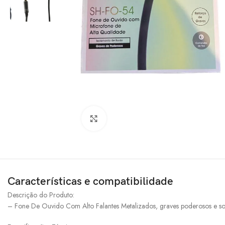
Clique para ampliar
Características e compatibilidade
Descrição do Produto:
– Fone De Ouvido Com Alto Falantes Metalizados, graves poderosos e so