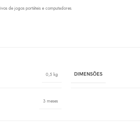
ivos de jogos portáteis e computadores.
0,5 kg
DIMENSÕES
3 meses