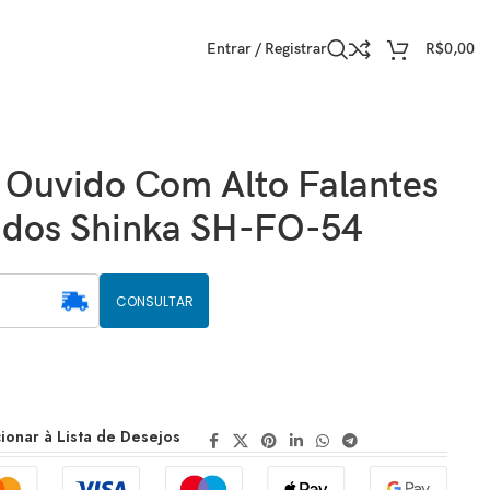
Entrar / Registrar
R$
0,00
 Ouvido Com Alto Falantes
ados Shinka SH-FO-54
CONSULTAR
ionar à Lista de Desejos