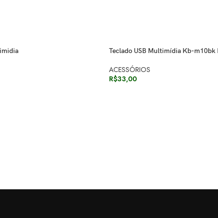
imidia
Teclado USB Multimídia Kb-m10bk 
ACESSÓRIOS
R$
33,00