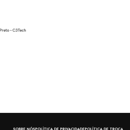
Preto – C3Tech
SOBRE NÓS
POLÍTICA DE PRIVACIDADE
POLÍTICA DE TROCA