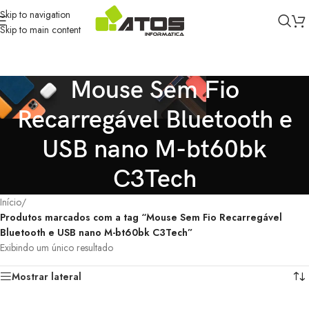
Skip to navigation
Skip to main content
Mouse Sem Fio
Recarregável Bluetooth e
USB nano M-bt60bk
C3Tech
Início
/
Produtos marcados com a tag “Mouse Sem Fio Recarregável
Bluetooth e USB nano M-bt60bk C3Tech”
Exibindo um único resultado
Mostrar lateral