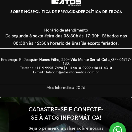
SOBRE NÓS
POLÍTICA DE PRIVACIDADE
POLÍTICA DE TROCA
Horário de atendimento
De segunda à sexta-feira das 08:30h às 17:30h. Sábados das
08:30h às 12:30h horário de Brasília exceto feriados.
Endereço: R. Joaquim Nunes Filho, 220 - Vila Monte Serrat Cotia/SP - 06717-
180.
Telefone: (11) 9 9995-7498 | (11) 4616-0909 / 4614-6310
E-mail : falecom@atosinformatica.com.br
Atos Informática
2026
CADASTRE-SE E CONECTE-
SE À ATOS INFORMÁTICA!
Seja o primeiro a saber sobre nossas