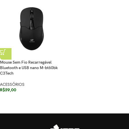
Mouse Sem Fio Recarregável
Bluetooth e USB nano M-bt60bk
C3Tech
ACESSÓRIOS
R$
59,00