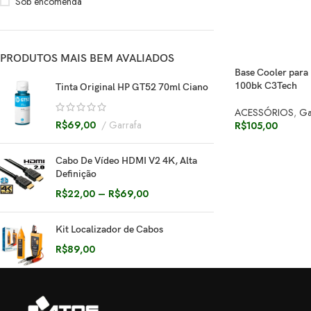
Sob encomenda
PRODUTOS MAIS BEM AVALIADOS
Base Cooler para
100bk C3Tech
Tinta Original HP GT52 70ml Ciano
ACESSÓRIOS
,
Ga
R$
69,00
Garrafa
R$
105,00
Cabo De Vídeo HDMI V2 4K, Alta
Definição
R$
22,00
–
R$
69,00
Kit Localizador de Cabos
R$
89,00