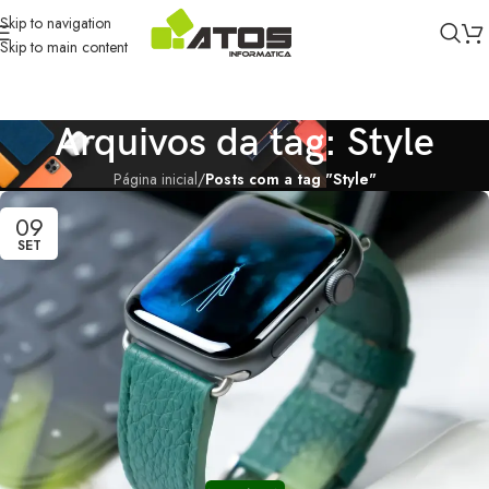
Skip to navigation
Skip to main content
Arquivos da tag: Style
Página inicial
/
Posts com a tag "Style"
09
SET