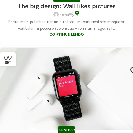
The big design: Wall likes pictures
0
jhetha
Parturient in potenti id rutrum duis torquent parturient sceler isque sit
vestibulum a posuere scelerisque viverra urna. Egestas t...
CONTINUE LENDO
09
SET
FURNITURE