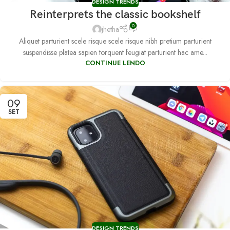
DESIGN TRENDS
Reinterprets the classic bookshelf
0
jhetha
Aliquet parturient scele risque scele risque nibh pretium parturient
suspendisse platea sapien torquent feugiat parturient hac ame...
CONTINUE LENDO
09
SET
DESIGN TRENDS