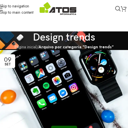
Skip to navigation
Skip to main content
Design trends
Página inicial
/
Arquivo por categoria "Design trends"
09
SET