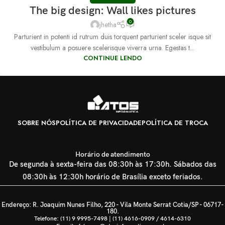
The big design: Wall likes pictures
0
jhetha
Parturient in potenti id rutrum duis torquent parturient sceler isque sit
vestibulum a posuere scelerisque viverra urna. Egestas t...
CONTINUE LENDO
SOBRE NÓS
POLÍTICA DE PRIVACIDADE
POLÍTICA DE TROCA
Horário de atendimento
De segunda à sexta-feira das 08:30h às 17:30h. Sábados das
08:30h às 12:30h horário de Brasília exceto feriados.
Endereço: R. Joaquim Nunes Filho, 220 - Vila Monte Serrat Cotia/SP - 06717-
180.
Telefone: (11) 9 9995-7498 | (11) 4616-0909 / 4614-6310