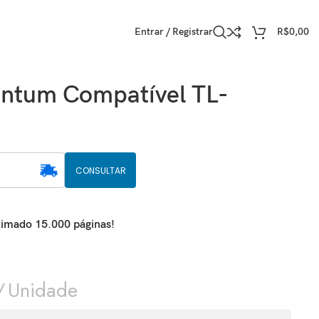
Entrar / Registrar
R$
0,00
antum Compatível TL-
CONSULTAR
imado 15.000 páginas!
Unidade