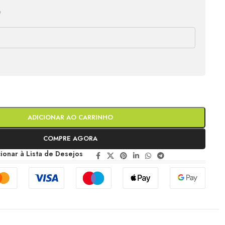
e
ADICIONAR AO CARRINHO
COMPRE AGORA
ionar à Lista de Desejos