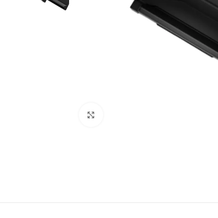
Clique para ampliar