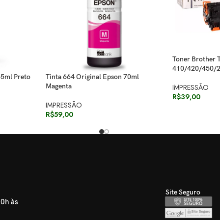
Toner Brother 
410/420/450/2
65ml Preto
Tinta 664 Original Epson 70ml
Magenta
IMPRESSÃO
R$
39,00
IMPRESSÃO
R$
59,00
Site Seguro
30h às