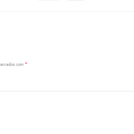
*
 marcados com