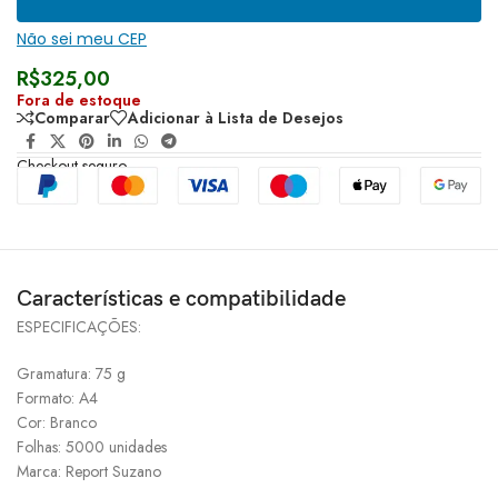
Não sei meu CEP
R$
325,00
Fora de estoque
Comparar
Adicionar à Lista de Desejos
Checkout seguro
Características e compatibilidade
ESPECIFICAÇÕES:
Gramatura: 75 g
Formato: A4
Cor: Branco
Folhas: 5000 unidades
Marca: Report Suzano