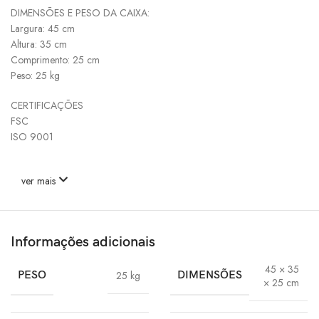
DIMENSÕES E PESO DA CAIXA:
Largura: 45 cm
Altura: 35 cm
Comprimento: 25 cm
Peso: 25 kg
CERTIFICAÇÕES
FSC
ISO 9001
ver mais
Informações adicionais
45 × 35
PESO
25 kg
DIMENSÕES
× 25 cm