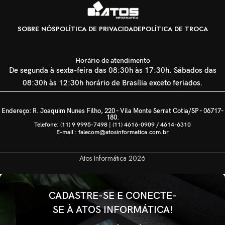
SOBRE NÓS
POLÍTICA DE PRIVACIDADE
POLÍTICA DE TROCA
Horário de atendimento
De segunda à sexta-feira das 08:30h às 17:30h. Sábados das
08:30h às 12:30h horário de Brasília exceto feriados.
Endereço: R. Joaquim Nunes Filho, 220 - Vila Monte Serrat Cotia/SP - 06717-
180.
Telefone: (11) 9 9995-7498 | (11) 4616-0909 / 4614-6310
E-mail : falecom@atosinformatica.com.br
Atos Informática
2026
CADASTRE-SE E CONECTE-
SE À ATOS INFORMÁTICA!