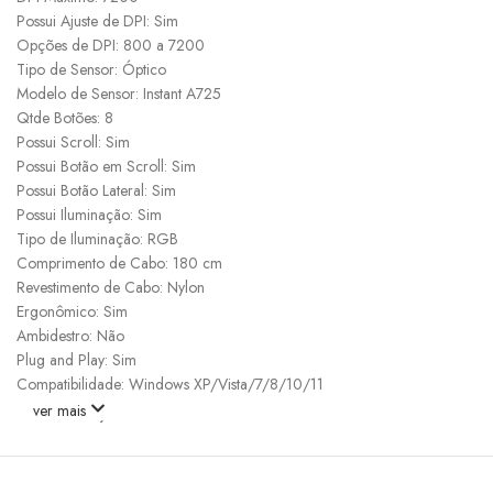
Possui Ajuste de DPI: Sim
Opções de DPI: 800 a 7200
Tipo de Sensor: Óptico
Modelo de Sensor: Instant A725
Qtde Botões: 8
Possui Scroll: Sim
Possui Botão em Scroll: Sim
Possui Botão Lateral: Sim
Possui Iluminação: Sim
Tipo de Iluminação: RGB
Comprimento de Cabo: 180 cm
Revestimento de Cabo: Nylon
Ergonômico: Sim
Ambidestro: Não
Plug and Play: Sim
Compatibilidade: Windows XP/Vista/7/8/10/11
ver mais
CARACTERÍSTICAS GAMING
Possui Software: Sim
Possui Macro: Sim