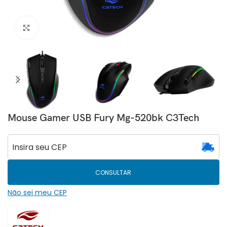
Clique para ampliar
Mouse Gamer USB Fury Mg-520bk C3Tech
CONSULTAR
Não sei meu CEP