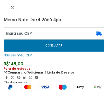
Clique para ampliar
Memo Note Ddr4 2666 4gb
CONSULTAR
Não sei meu CEP
R$
145,00
Fora de estoque
Comparar
Adicionar à Lista de Desejos
Checkout seguro