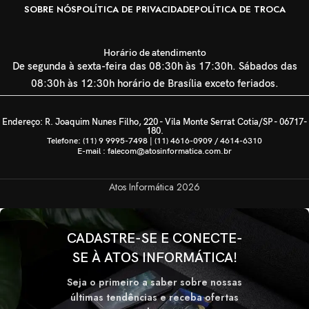
SOBRE NÓS
POLÍTICA DE PRIVACIDADE
POLÍTICA DE TROCA
Horário de atendimento
De segunda à sexta-feira das 08:30h às 17:30h. Sábados das
08:30h às 12:30h horário de Brasília exceto feriados.
Endereço: R. Joaquim Nunes Filho, 220 - Vila Monte Serrat Cotia/SP - 06717-
180.
Telefone: (11) 9 9995-7498 | (11) 4616-0909 / 4614-6310
E-mail : falecom@atosinformatica.com.br
Atos Informática
2026
CADASTRE-SE E CONECTE-
SE À ATOS INFORMÁTICA!
Seja o primeiro a saber sobre nossas
últimas tendências e receba ofertas