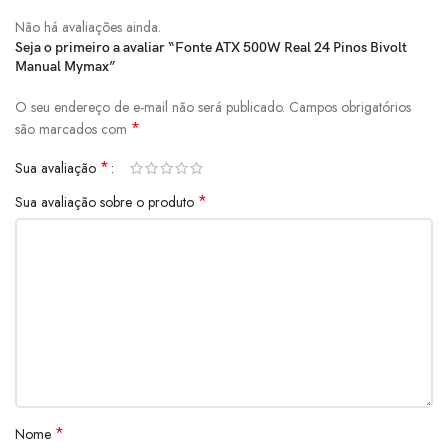
Não há avaliações ainda.
Seja o primeiro a avaliar “Fonte ATX 500W Real 24 Pinos Bivolt
Manual Mymax”
O seu endereço de e-mail não será publicado.
Campos obrigatórios
*
são marcados com
*
Sua avaliação
*
Sua avaliação sobre o produto
*
Nome