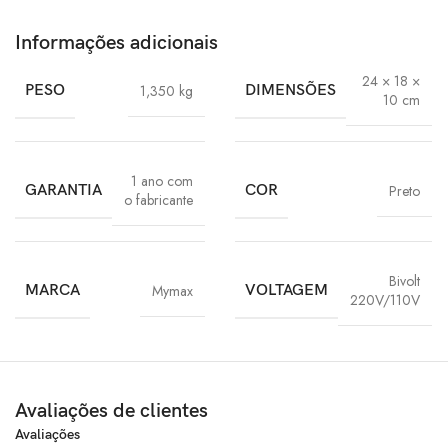
Informações adicionais
24 × 18 ×
PESO
1,350 kg
DIMENSÕES
10 cm
1 ano com
GARANTIA
COR
Preto
o fabricante
Bivolt
MARCA
Mymax
VOLTAGEM
220V/110V
Avaliações de clientes
Avaliações