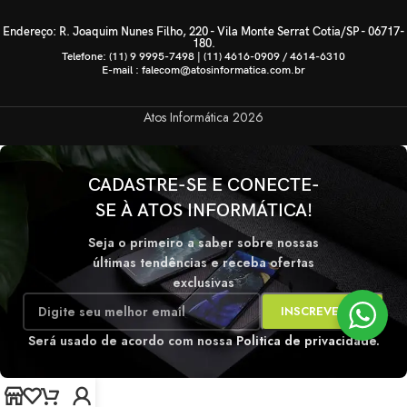
Endereço: R. Joaquim Nunes Filho, 220 - Vila Monte Serrat Cotia/SP - 06717-
180.
Telefone: (11) 9 9995-7498 | (11) 4616-0909 / 4614-6310
E-mail : falecom@atosinformatica.com.br
Atos Informática
2026
CADASTRE-SE E CONECTE-
SE À ATOS INFORMÁTICA!
Seja o primeiro a saber sobre nossas
últimas tendências e receba ofertas
exclusivas
Será usado de acordo com nossa
Politica de privacidade.