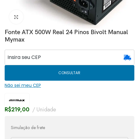
Clique para ampliar
Fonte ATX 500W Real 24 Pinos Bivolt Manual
Mymax
CONSULTAR
Não sei meu CEP
R$
219,00
Unidade
Simulação de frete