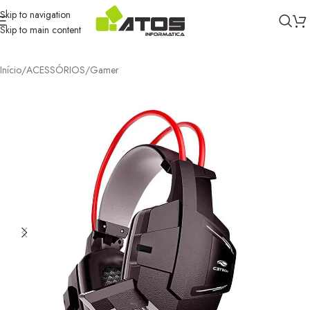
Skip to navigation
Skip to main content
Início
/
ACESSÓRIOS
/
Gamer