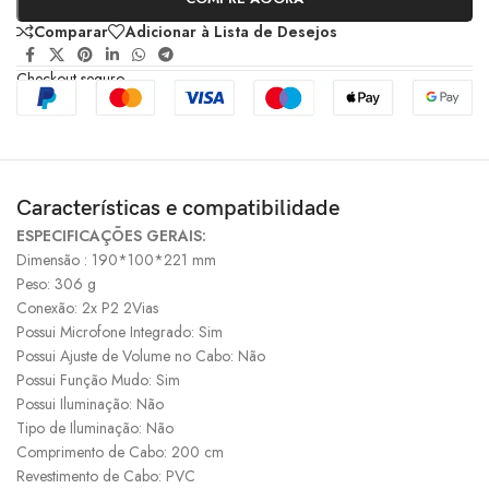
Comparar
Adicionar à Lista de Desejos
Checkout seguro
Características e compatibilidade
ESPECIFICAÇÕES GERAIS:
Dimensão : 190*100*221 mm
Peso: 306 g
Conexão: 2x P2 2Vias
Possui Microfone Integrado: Sim
Possui Ajuste de Volume no Cabo: Não
Possui Função Mudo: Sim
Possui Iluminação: Não
Tipo de Iluminação: Não
Comprimento de Cabo: 200 cm
Revestimento de Cabo: PVC