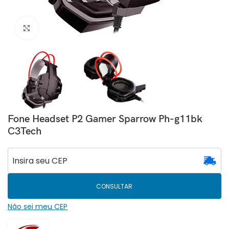
Clique para ampliar
Fone Headset P2 Gamer Sparrow Ph-g11bk
C3Tech
CONSULTAR
Não sei meu CEP