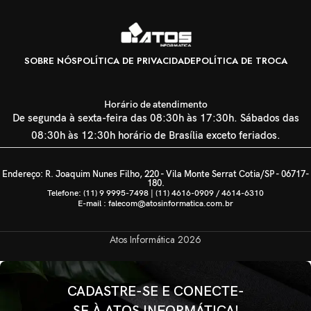
SOBRE NÓS
POLÍTICA DE PRIVACIDADE
POLÍTICA DE TROCA
Horário de atendimento
De segunda à sexta-feira das 08:30h às 17:30h. Sábados das
08:30h às 12:30h horário de Brasília exceto feriados.
Endereço: R. Joaquim Nunes Filho, 220 - Vila Monte Serrat Cotia/SP - 06717-
180.
Telefone: (11) 9 9995-7498 | (11) 4616-0909 / 4614-6310
E-mail : falecom@atosinformatica.com.br
Atos Informática
2026
CADASTRE-SE E CONECTE-
SE À ATOS INFORMÁTICA!