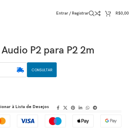
Entrar / Registrar
R$
0,00
 Audio P2 para P2 2m
CONSULTAR
ionar à Lista de Desejos