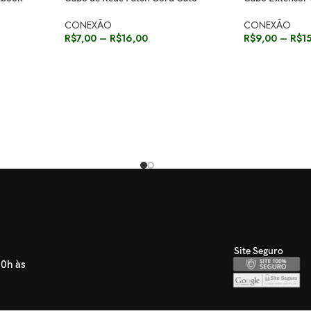
CONEXÃO
CONEXÃO
R$
7,00
–
R$
16,00
R$
9,00
–
R$
1
Site Seguro
30h às