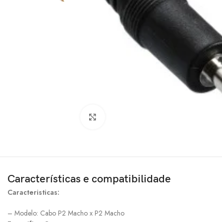
Clique para ampliar
Características e compatibilidade
Caracteristicas:
– Modelo: Cabo P2 Macho x P2 Macho