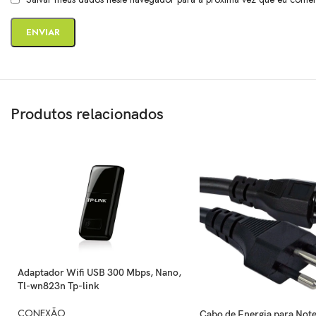
Produtos relacionados
Adaptador Wifi USB 300 Mbps, Nano,
Tl-wn823n Tp-link
CONEXÃO
Cabo de Energia para Not