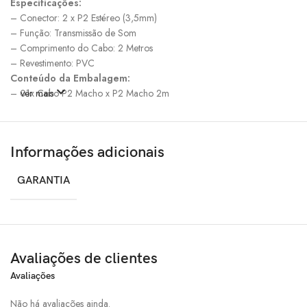
Especificações:
– Conector: 2 x P2 Estéreo (3,5mm)
– Função: Transmissão de Som
– Comprimento do Cabo: 2 Metros
– Revestimento: PVC
Conteúdo da Embalagem:
– 01x Cabo P2 Macho x P2 Macho 2m
ver mais
Informações adicionais
GARANTIA
Avaliações de clientes
Avaliações
Não há avaliações ainda.