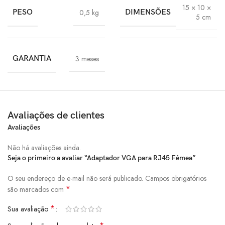
15 × 10 ×
PESO
0,5 kg
DIMENSÕES
5 cm
GARANTIA
3 meses
Avaliações de clientes
Avaliações
Não há avaliações ainda.
Seja o primeiro a avaliar “Adaptador VGA para RJ45 Fêmea”
O seu endereço de e-mail não será publicado.
Campos obrigatórios
*
são marcados com
*
Sua avaliação