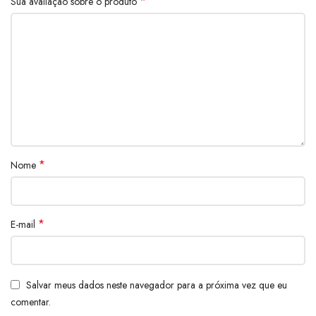
*
Sua avaliação sobre o produto
*
Nome
*
E-mail
Salvar meus dados neste navegador para a próxima vez que eu
comentar.