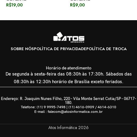
R$
19,00
R$
9,00
SOBRE NÓS
POLÍTICA DE PRIVACIDADE
POLÍTICA DE TROCA
Horário de atendimento
De segunda à sexta-feira das 08:30h às 17:30h. Sábados das
08:30h às 12:30h horário de Brasília exceto feriados.
Endereço: R. Joaquim Nunes Filho, 220 - Vila Monte Serrat Cotia/SP - 06717-
180.
Telefone: (11) 9 9995-7498 | (11) 4616-0909 / 4614-6310
E-mail : falecom@atosinformatica.com.br
Atos Informática
2026