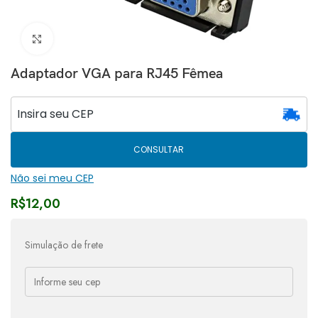
Clique para ampliar
Adaptador VGA para RJ45 Fêmea
CONSULTAR
Não sei meu CEP
R$
12,00
Simulação de frete