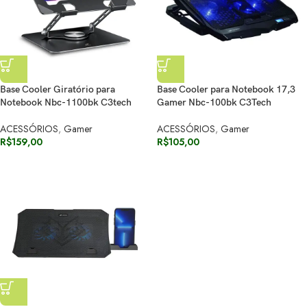
Base Cooler Giratório para
Base Cooler para Notebook 17,3
Notebook Nbc-1100bk C3tech
Gamer Nbc-100bk C3Tech
ACESSÓRIOS
,
Gamer
ACESSÓRIOS
,
Gamer
R$
159,00
R$
105,00