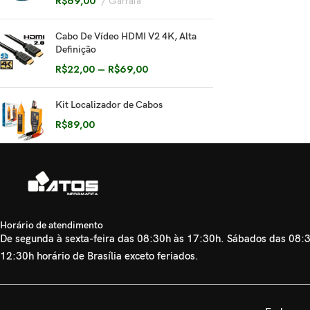
R$
69,00
Garrafa
Cabo De Vídeo HDMI V2 4K, Alta
Definição
R$
22,00
–
R$
69,00
Kit Localizador de Cabos
R$
89,00
Horário de atendimento
De segunda à sexta-feira das 08:30h às 17:30h. Sábados das 08:
12:30h horário de Brasília exceto feriados.