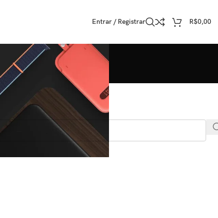
Entrar / Registrar
R$
0,00