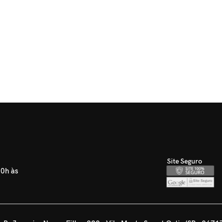
Site Seguro
30h às