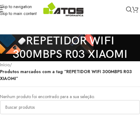
Skip to navigation
Skip to main content
REPETIDOR WIFI
300MBPS R03 XIAOMI
Início
/
Produtos marcados com a tag “REPETIDOR WIFI 300MBPS R03
XIAOMI”
Nenhum produto foi encontrado para a sua seleção.