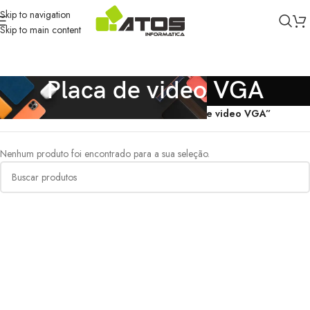
Skip to navigation
Skip to main content
Placa de video VGA
Início
/
Produtos marcados com a tag “Placa de video VGA”
Nenhum produto foi encontrado para a sua seleção.