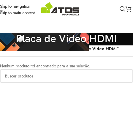
Skip to navigation
Skip to main content
Placa de Vídeo HDMI
Início
/
Produtos marcados com a tag “Placa de Vídeo HDMI”
Nenhum produto foi encontrado para a sua seleção.