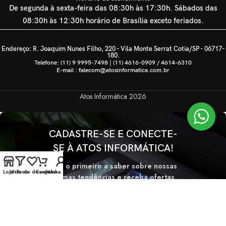
De segunda à sexta-feira das 08:30h às 17:30h. Sábados das
08:30h às 12:30h horário de Brasília exceto feriados.
Endereço: R. Joaquim Nunes Filho, 220 - Vila Monte Serrat Cotia/SP - 06717-
180.
Telefone: (11) 9 9995-7498 | (11) 4616-0909 / 4614-6310
E-mail : falecom@atosinformatica.com.br
Atos Informática
2026
CADASTRE-SE E CONECTE-
SE À ATOS INFORMÁTICA!
Seja o primeiro a saber sobre nossas
Loja
Lista de desejos
Filtros
Carrinho
Minha conta
últimas tendências e receba ofertas
exclusivas
Será usado de acordo com nossa
Politica de privacidade.