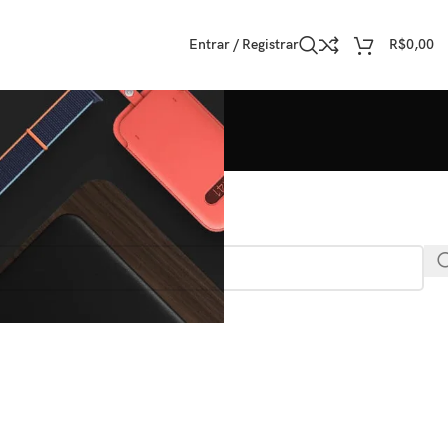
Entrar / Registrar
R$
0,00