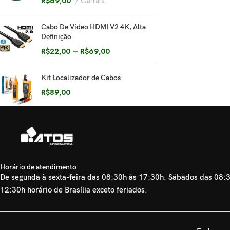
R$
69,00
Garrafa
Cabo De Vídeo HDMI V2 4K, Alta
Definição
R$
22,00
–
R$
69,00
Kit Localizador de Cabos
R$
89,00
Horário de atendimento
De segunda à sexta-feira das 08:30h às 17:30h. Sábados das 08:
12:30h horário de Brasília exceto feriados.