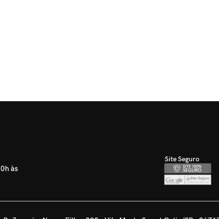
Site Seguro
30h às