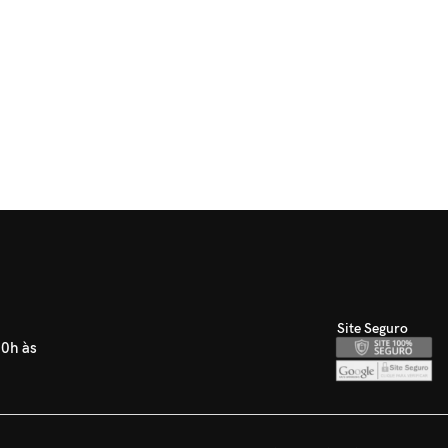
Site Seguro
30h às