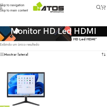
Skip to navigation
Skip to main content
Monitor HD Led HDMI
Início
/
Produtos marcados com a tag “Monitor HD Led HDMI”
Exibindo um único resultado
Mostrar lateral