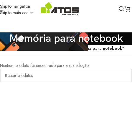
Skip to navigation
Skip to main content
Memória para notebook
Início
/
Produtos marcados com a tag “Memória para notebook”
Nenhum produto foi encontrado para a sua seleção.