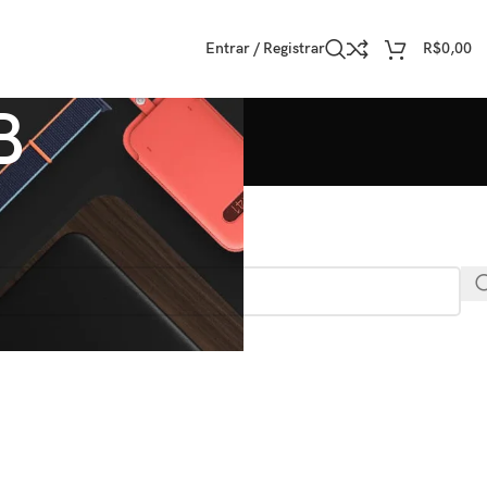
Entrar / Registrar
R$
0,00
B