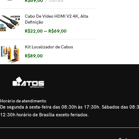
R$
69,00
Garrafa
Cabo De Vídeo HDMI V2 4K, Alta
Definição
R$
22,00
–
R$
69,00
Kit Localizador de Cabos
R$
89,00
Horário de atendimento
De segunda à sexta-feira das 08:30h às 17:30h. Sábados das 08:
12:30h horário de Brasília exceto feriados.