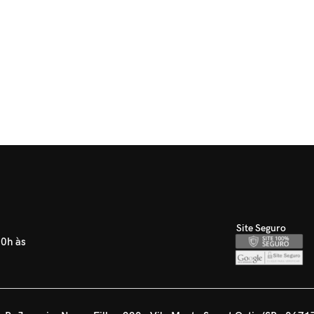
Site Seguro
30h às