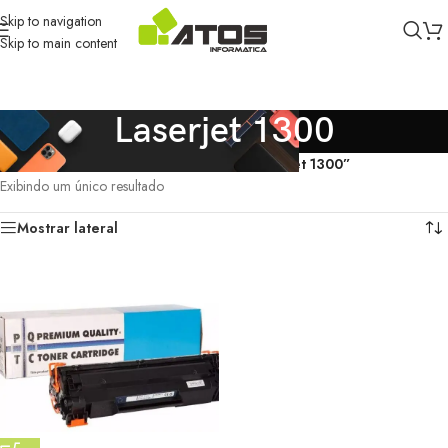
Skip to navigation
Skip to main content
Laserjet 1300
Início
/
Produtos marcados com a tag “Laserjet 1300”
Exibindo um único resultado
Mostrar lateral