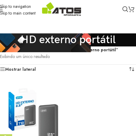
Skip to navigation
Skip to main content
HD externo portátil
Início
/
Produtos marcados com a tag “HD externo portátil”
Exibindo um único resultado
Mostrar lateral