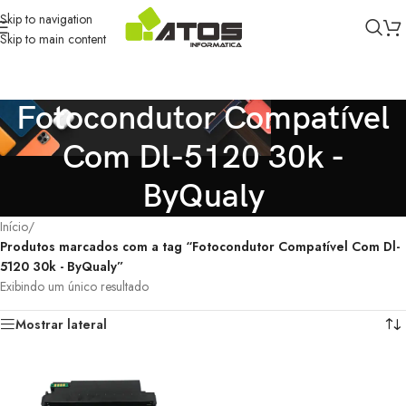
Skip to navigation
Skip to main content
Fotocondutor Compatível
Com Dl-5120 30k -
ByQualy
Início
/
Produtos marcados com a tag “Fotocondutor Compatível Com Dl-
5120 30k - ByQualy”
Exibindo um único resultado
Mostrar lateral