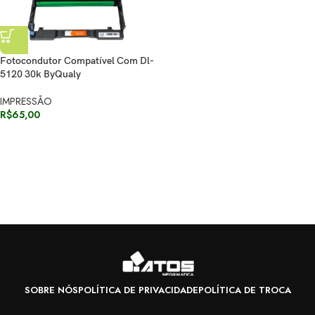
Fotocondutor Compatível Com Dl-
5120 30k ByQualy
IMPRESSÃO
R$
65,00
SOBRE NÓS
POLÍTICA DE PRIVACIDADE
POLÍTICA DE TROCA