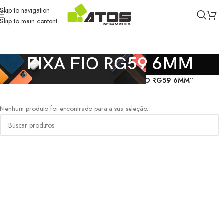
Skip to navigation
Skip to main content
FIXA FIO RG59 6MM
Início
/
Produtos marcados com a tag “FIXA FIO RG59 6MM”
Nenhum produto foi encontrado para a sua seleção.