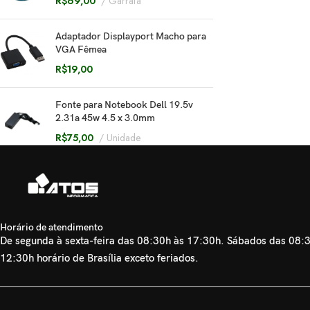
R$
69,00
Garrafa
Adaptador Displayport Macho para
VGA Fêmea
R$
19,00
Fonte para Notebook Dell 19.5v
2.31a 45w 4.5 x 3.0mm
R$
75,00
Unidade
Horário de atendimento
De segunda à sexta-feira das 08:30h às 17:30h. Sábados das 08:
12:30h horário de Brasília exceto feriados.