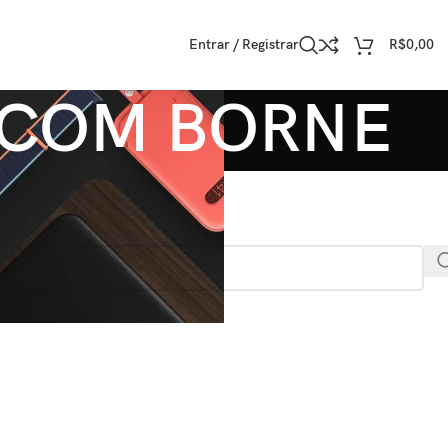
Entrar / Registrar
R$
0,00
 COM BORNE