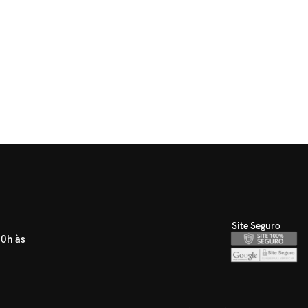
Site Seguro
30h às