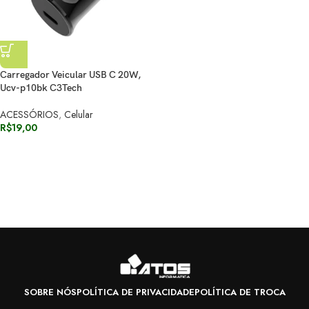
Carregador Veicular USB C 20W,
Ucv-p10bk C3Tech
ACESSÓRIOS
,
Celular
R$
19,00
SOBRE NÓS
POLÍTICA DE PRIVACIDADE
POLÍTICA DE TROCA