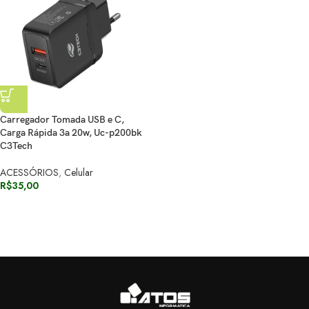
Carregador Tomada USB e C,
Carga Rápida 3a 20w, Uc-p200bk
C3Tech
ACESSÓRIOS
,
Celular
R$
35,00