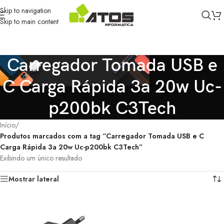
Skip to navigation
Skip to main content
Carregador Tomada USB e
C Carga Rápida 3a 20w Uc-
p200bk C3Tech
Início
/
Produtos marcados com a tag “Carregador Tomada USB e C
Carga Rápida 3a 20w Uc-p200bk C3Tech”
Exibindo um único resultado
Mostrar lateral