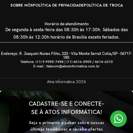
SOBRE NÓS
POLÍTICA DE PRIVACIDADE
POLÍTICA DE TROCA
Horário de atendimento
De segunda à sexta-feira das 08:30h às 17:30h. Sábados das
08:30h às 12:30h horário de Brasília exceto feriados.
Endereço: R. Joaquim Nunes Filho, 220 - Vila Monte Serrat Cotia/SP - 06717-
180.
Telefone: (11) 9 9995-7498 | (11) 4616-0909 / 4614-6310
E-mail : falecom@atosinformatica.com.br
Atos Informática
2026
CADASTRE-SE E CONECTE-
SE À ATOS INFORMÁTICA!
Seja o primeiro a saber sobre nossas
últimas tendências e receba ofertas