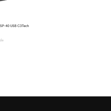
 SP-40 USB C3Tech
de