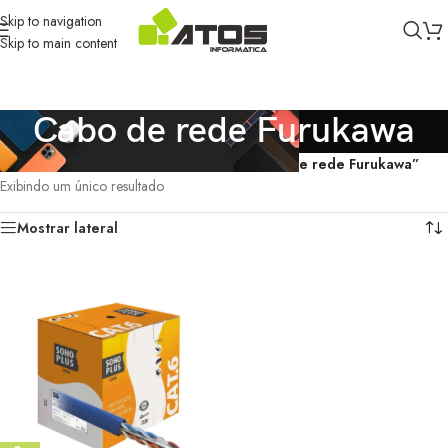
Skip to navigation
Skip to main content
Cabo de rede Furukawa
Início
/
Produtos marcados com a tag “Cabo de rede Furukawa”
Exibindo um único resultado
Mostrar lateral