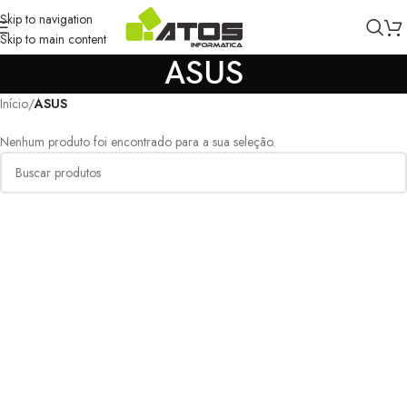
Skip to navigation
Skip to main content
ASUS
Início
/
ASUS
Nenhum produto foi encontrado para a sua seleção.