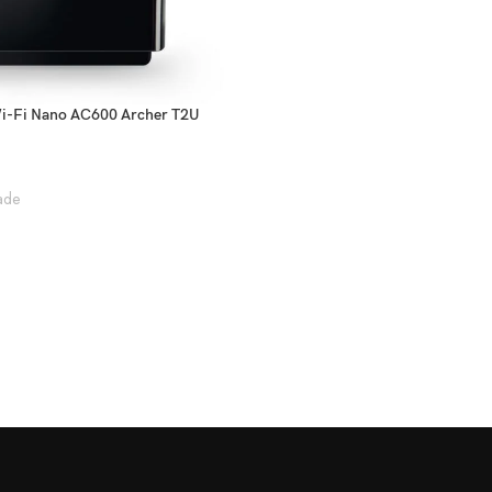
i-Fi Nano AC600 Archer T2U
ade