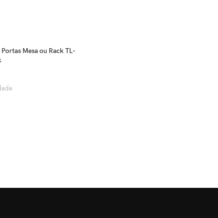
 Portas Mesa ou Rack TL-
k
dade