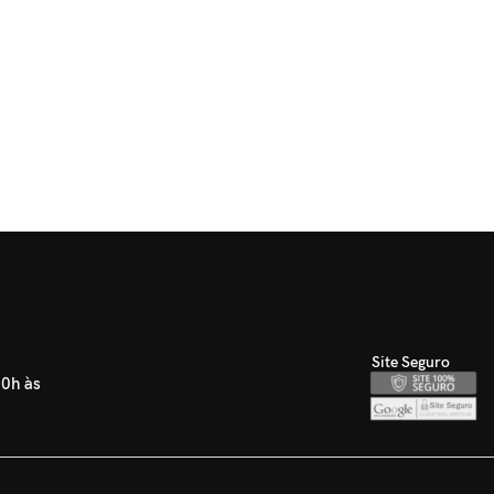
Site Seguro
30h às