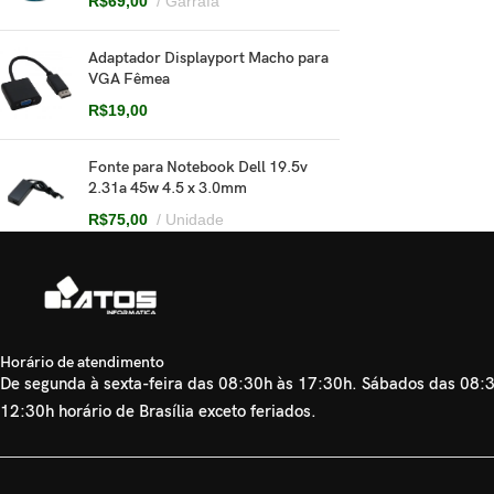
R$
69,00
Garrafa
Adaptador Displayport Macho para
VGA Fêmea
R$
19,00
Fonte para Notebook Dell 19.5v
2.31a 45w 4.5 x 3.0mm
R$
75,00
Unidade
Horário de atendimento
De segunda à sexta-feira das 08:30h às 17:30h. Sábados das 08:
12:30h horário de Brasília exceto feriados.