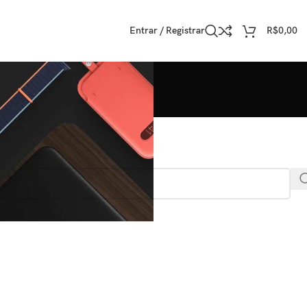
Entrar / Registrar
R$
0,00