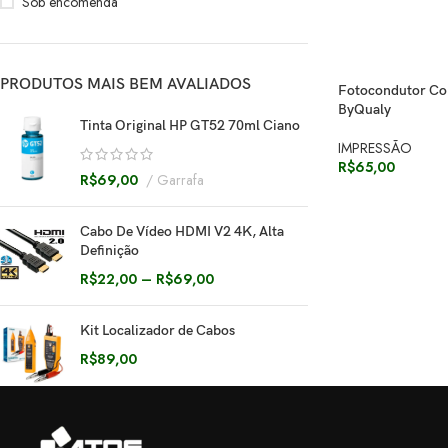
Sob encomenda
PRODUTOS MAIS BEM AVALIADOS
Fotocondutor Co
ByQualy
Tinta Original HP GT52 70ml Ciano
IMPRESSÃO
R$
65,00
R$
69,00
Garrafa
Cabo De Vídeo HDMI V2 4K, Alta
Definição
R$
22,00
–
R$
69,00
Kit Localizador de Cabos
R$
89,00