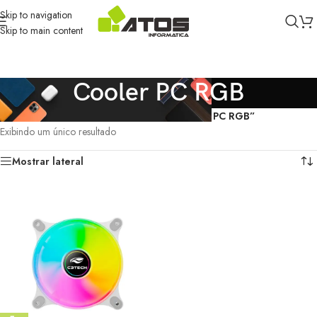
Skip to navigation
Skip to main content
Cooler PC RGB
Início
/
Produtos marcados com a tag “Cooler PC RGB”
Exibindo um único resultado
Mostrar lateral