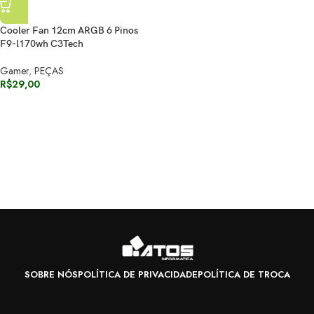
Cooler Fan 12cm ARGB 6 Pinos
F9-l170wh C3Tech
Gamer
,
PEÇAS
R$
29,00
SOBRE NÓS
POLÍTICA DE PRIVACIDADE
POLÍTICA DE TROCA