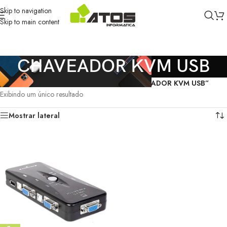
Skip to navigation
Skip to main content
CHAVEADOR KVM USB
Início
/
Produtos marcados com a tag “CHAVEADOR KVM USB”
Exibindo um único resultado
Mostrar lateral